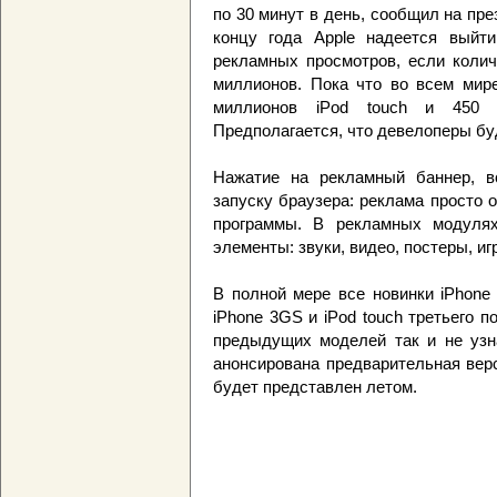
по 30 минут в день, сообщил на пре
концу года Apple надеется выйт
рекламных просмотров, если колич
миллионов. Пока что во всем мире
миллионов iPod touch и 450 
Предполагается, что девелоперы бу
Нажатие на рекламный баннер, в
запуску браузера: реклама просто о
программы. В рекламных модуля
элементы: звуки, видео, постеры, игр
В полной мере все новинки iPhone
iPhone 3GS и iPod touch третьего п
предыдущих моделей так и не узна
анонсирована предварительная вер
будет представлен летом.