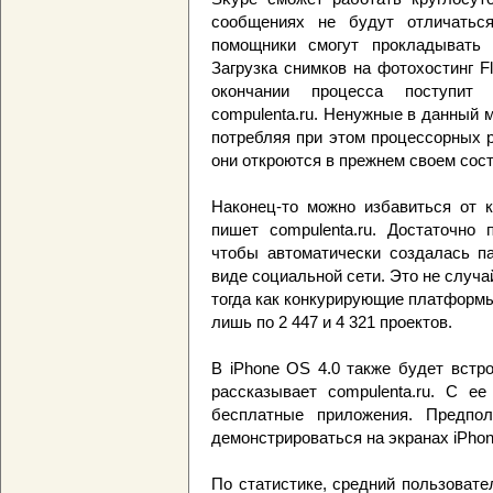
сообщениях не будут отличатьс
помощники смогут прокладывать 
Загрузка снимков на фотохостинг F
окончании процесса поступит 
compulenta.ru. Ненужные в данный 
потребляя при этом процессорных 
они откроются в прежнем своем сост
Наконец-то можно избавиться от к
пишет compulenta.ru. Достаточно 
чтобы автоматически создалась па
виде социальной сети. Это не случай
тогда как конкурирующие платформы
лишь по 2 447 и 4 321 проектов.
В iPhone OS 4.0 также будет встр
рассказывает compulenta.ru. С е
бесплатные приложения. Предпол
демонстрироваться на экранах iPhon
По статистике, средний пользовате