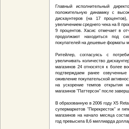
Главный исполнительный дирек
положительную динамику с высо
дискаунтеров (на 17 процентов
увеличением среднего чека на 8 про
9 процентов. Хасис отмечает в от
продолжают находиться под си
покупателей на дешевые форматы м
Ритейлер, согласуясь с потреби
увеличивать количество дискаунте
магазинов 24 относятся к более в
подтверждаем ранее озвученные 
оживление покупательской активност
на ускорение темпов открытия 
магазинов "Паттерсон" после заверш
В образованную в 2006 году X5 Retai
супермаркетов "Перекресток" и ги
магазинов на начало месяца соста
год превысила 8,6 миллиарда долла