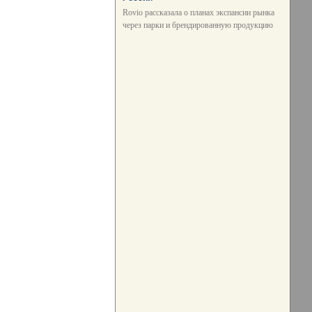
Rovio рассказала о планах экспансии рынка
через парки и брендированную продукцию