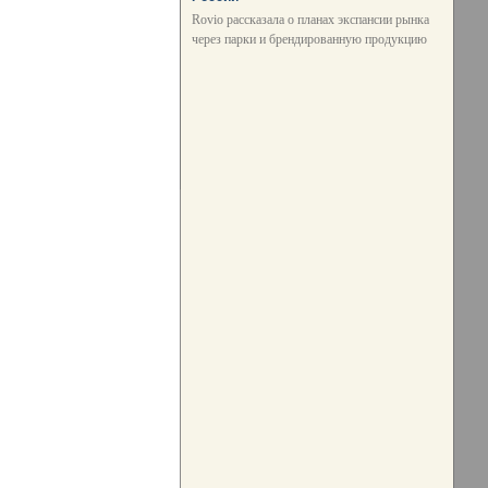
Rovio рассказала о планах экспансии рынка
через парки и брендированную продукцию