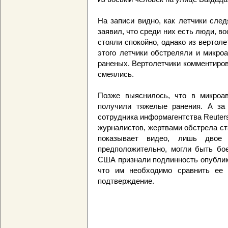
На записи видно, как летчики след
заявил, что среди них есть люди, 
стояли спокойно, однако из вертол
этого летчики обстреляли и микро
раненых. Вертолетчики комментиро
смеялись.
Позже выяснилось, что в микроав
получили тяжелые ранения. А за
сотрудника информагентства Reuter
журналистов, жертвами обстрела ст
показывает видео, лишь дво
предположительно, могли быть бо
США признали подлинность опублико
что им необходимо сравнить ее 
подтверждение.