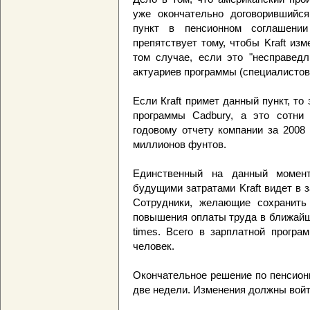
уже окончательно договорившийся
пункт в пенсионном соглашении
препятствует тому, чтобы Kraft из
том случае, если это "несправед
актуариев программы (специалистов
Если Кraft примет данный пункт, то
программы Сadbury, а это сотни 
годовому отчету компании за 2008
миллионов фунтов.
Единственный на данный момен
будущими затратами Kraft видет в 
Сотрудники, желающие сохранить
повышения оплаты труда в ближайши
times. Всего в зарплатной програ
человек.
Окончательное решение по пенсион
две недели. Изменения должны войти