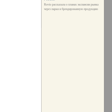
Rovio рассказала о планах экспансии рынка
через парки и брендированную продукцию