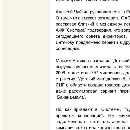
Алексей Чуйкин руководил сетью"Ев
О том, что он может возглавить ОАО
рассказал близкий к менеджеру ис
АФК "Система" подтвердил, что вопр
сегодняшнего совета директоров.
Ентякову предложено перейти в дру
собеседник.
Максим Ентяков возглавил "Детский 
выручка группы увеличилась на 78
2008-го достигла 797 миллионов до
стратегии, "Детский мир" должен бы
СНГ в области продаж товаров для 
даже рассматривал вариант парт
"Банана-мама".
Но, как признают в "Системе", ""
проектов корпорации". На начал
задолженность сети составляла
компания сократила количество свои