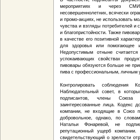
мероприятиях и через СМИ
несовершеннолетних, всячески огра
и промо-акциях, не использовать м
чувства и взгляды потребителей и
и благопристойности. Также пивова
в качестве его позитивной характер
для здоровья или помогающее из
Недопустимым отныне считается
успокаивающих свойствах продук
пивовары обязуются больше не при
пива с профессиональным, личным 
Контролировать соблюдения К
Наблюдательный совет, в которы
подписантов, члены Союза 
заинтересованные лица. Кодекс до
компании, не входящие в Союз п
добровольное, однако, по слова
Натальи Фонаревой, не подпи
репутационный ущерб компании. 
свидетельствующий о зрелости отр