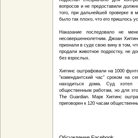
вопросов и не предоставили должн
того, при дальнейшей проверке в 
было так плохо, что его пришлось у
Наказание последовало не мен
несовершеннолетним. Джоан Хиггин
признали в суде свою вину в том, чт
продали животное подростку, не д
без взрослых.
Хиггинс оштрафовали на 1000 фунто
"комендантский час" сроком на се
находиться дома. Суд хотел 
общественным работам, но для это
The Guardian. Марк Хиггинс оштр
приговорен к 120 часам общественны
Обсуждение Facebook