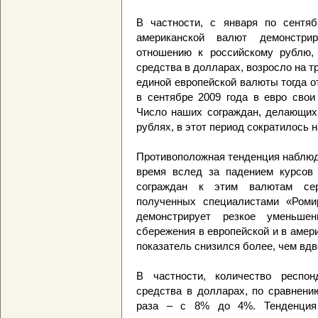
В частности, с января по сентяб
американской валют демонстри
отношению к российскому рублю,
средства в долларах, возросло на т
единой европейской валюты тогда от
в сентябре 2009 года в евро свои
Число наших сограждан, делающих 
рублях, в этот период сократилось н
Противоположная тенденция наблюдала
время вслед за падением курсов
сограждан к этим валютам сер
полученных специалистами «Ромир
демонстрирует резкое уменьше
сбережения в европейской и в амер
показатель снизился более, чем вдв
В частности, количество респо
средства в долларах, по сравнени
раза – с 8% до 4%. Тенденция 