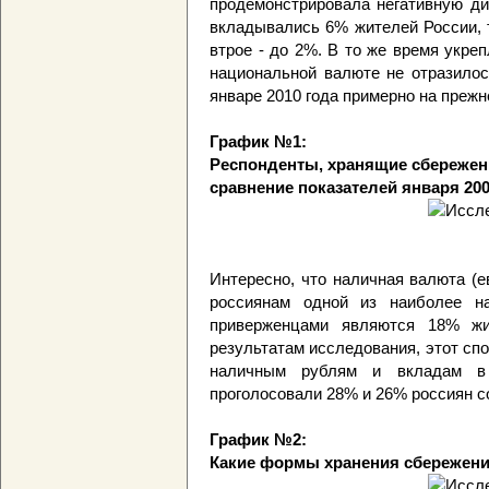
продемонстрировала негативную ди
вкладывались 6% жителей России, т
втрое - до 2%. В то же время укре
национальной валюте не отразилос
январе 2010 года примерно на преж
График №1:
Респонденты, хранящие сбережени
сравнение показателей января 2009 г
Интересно, что наличная валюта (е
россиянам одной из наиболее н
приверженцами являются 18% жи
результатам исследования, этот сп
наличным рублям и вкладам в 
проголосовали 28% и 26% россиян 
График №2:
Какие формы хранения сбережени