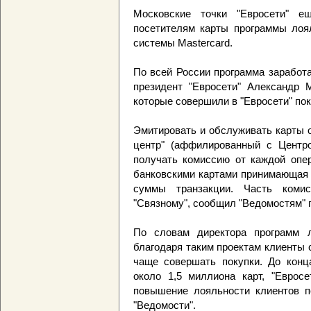
Московские точки "Евросети" 
посетителям карты программы лоял
системы Mastercard.
По всей России программа заработа
президент "Евросети" Александр 
которые совершили в "Евросети" пок
Эмитировать и обслуживать карты 
центр" (аффилированный с Центр
получать комиссию от каждой опер
банковскими картами принимающая 
суммы транзакции. Часть комис
"Связному", сообщил "Ведомостям" 
По словам директора программ л
благодаря таким проектам клиенты 
чаще совершать покупки. До конца
около 1,5 миллиона карт, "Евросе
повышение лояльности клиентов п
"Ведомости".