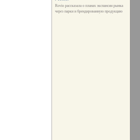
Rovio рассказала о планах экспансии рынка
через парки и брендированную продукцию