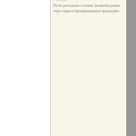
Rovio рассказала о планах экспансии рынка
через парки и брендированную продукцию