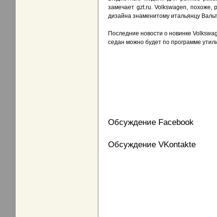
замечает gzt.ru. Volkswagen, похоже,
дизайна знаменитому итальянцу Вальте
Последние новости о новинке Volkswa
седан можно будет по программе утил
Обсуждение Facebook
Обсуждение VKontakte