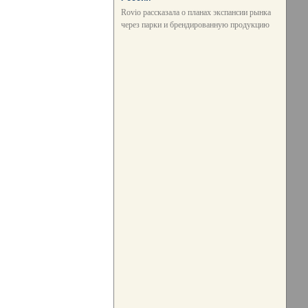
Rovio рассказала о планах экспансии рынка
через парки и брендированную продукцию