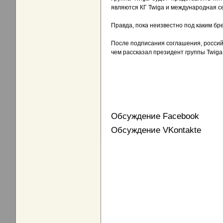
являются КГ Twiga и международная сет
Правда, пока неизвестно под каким бр
После подписания соглашения, российс
чем рассказал президент группы Twig
Обсуждение Facebook
Обсуждение VKontakte