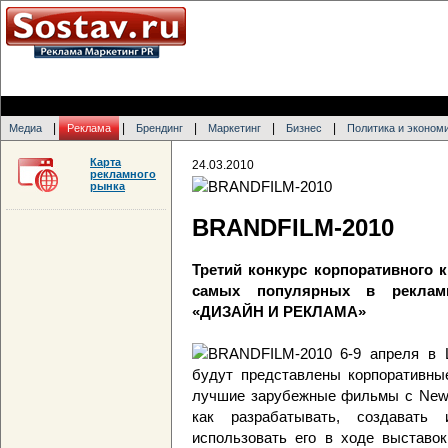
|
|
|
|
|
Медиа
Реклама
Брендинг
Маркетинг
Бизнес
Политика и эконом
Карта
24.03.2010
рекламного
рынка
BRANDFILM-2010
Третий конкурс корпоративного 
самых популярных в реклам
«ДИЗАЙН И РЕКЛАМА»
6-9 апреля в
будут представлены корпоративные
лучшие зарубежные фильмы с New Yo
как разрабатывать, создавать 
использовать его в ходе выставок