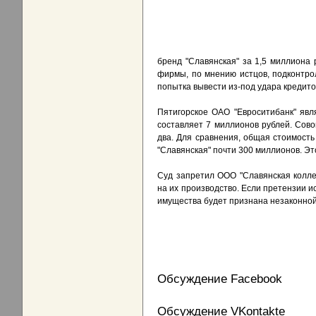
бренд "Славянская" за 1,5 миллиона 
фирмы, по мнению истцов, подконтрол
попытка вывести из-под удара кредито
Пятигорское ОАО "Евроситибанк" явл
составляет 7 миллионов рублей. Сово
два. Для сравнения, общая стоимость 
"Славянская" почти 300 миллионов. Эт
Суд запретил ООО "Славянская колле
на их производство. Если претензии и
имущества будет признана незаконной
Обсуждение Facebook
Обсуждение VKontakte