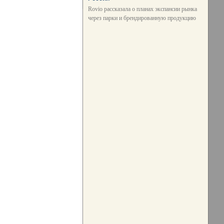
Rovio рассказала о планах экспансии рынка
через парки и брендированную продукцию