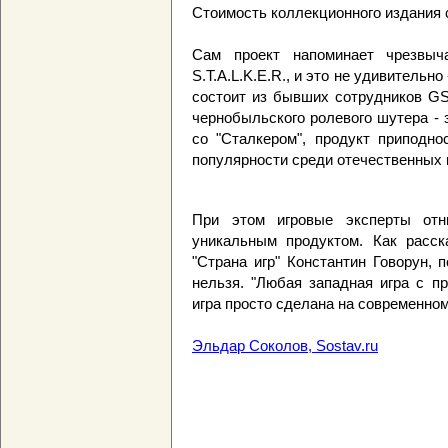
Стоимость коллекционного издания 
Сам проект напоминает чрезвыч
S.T.A.L.K.E.R., и это не удивительн
состоит из бывших сотрудников GS
чернобыльского ролевого шутера - 
со "Сталкером", продукт приподно
популярности среди отечественных 
При этом игровые эксперты отн
уникальным продуктом. Как расс
"Страна игр" Константин Говорун,
нельзя. "Любая западная игра с п
игра просто сделана на современном
Эльдар Соколов, Sostav.ru