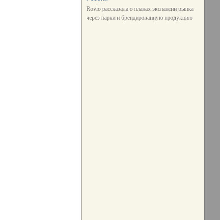
Rovio рассказала о планах экспансии рынка
через парки и брендированную продукцию