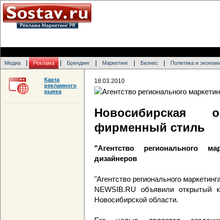
|
|
|
|
|
Медиа
Реклама
Брендинг
Маркетинг
Бизнес
Политика и эконом
Карта
18.03.2010
рекламного
рынка
Новосибирская 
фирменный стиль
"Агентство регионального м
дизайнеров
"Агентство регионального маркетинг
NEWSIB.RU объявили открытый ко
Новосибирской области.