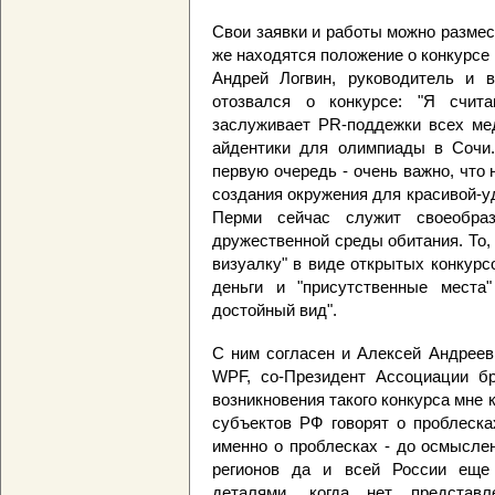
Свои заявки и работы можно разме
же находятся положение о конкурсе 
Андрей Логвин, руководитель и 
отозвался о конкурсе: "Я счита
заслуживает PR-поддежки всех ме
айдентики для олимпиады в Сочи.
первую очередь - очень важно, что
создания окружения для красивой-у
Перми сейчас служит своеобраз
дружественной среды обитания. То,
визуалку" в виде открытых конкурсо
деньги и "присутственные места
достойный вид".
С ним согласен и Алексей Андреев,
WPF, со-Президент Ассоциации бр
возникновения такого конкурса мне
субъектов РФ говорят о проблеска
именно о проблесках - до осмысле
регионов да и всей России еще 
деталями, когда нет предста