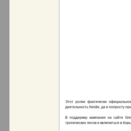
Этот ролик фактически официальное
деятельность Nestle, да и попросту п
В поддержку кампании на сайте Gr
тропических лесов и включиться в борь