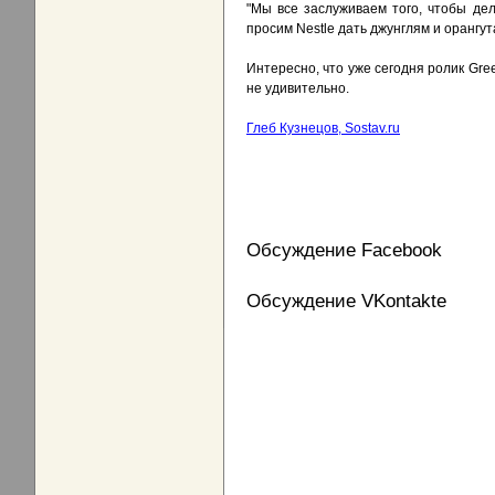
"Мы все заслуживаем того, чтобы де
просим Nestle дать джунглям и орангу
Интересно, что уже сегодня ролик Gre
не удивительно.
Глеб Кузнецов, Sostav.ru
Обсуждение Facebook
Обсуждение VKontakte