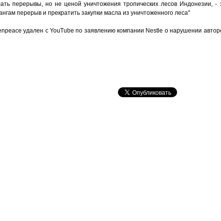
лать перерывы, но не ценой уничтожения тропических лесов Индонезии, - 
тангам перерыв и прекратить закупки масла из уничтоженного леса"
enpeace удален с YouTube по заявлению компании Nestle о нарушении авторск