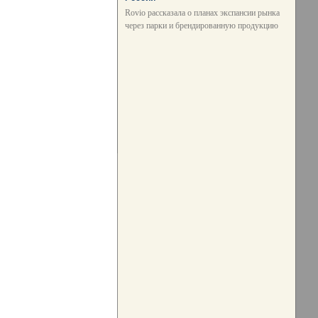
Rovio рассказала о планах экспансии рынка
через парки и брендированную продукцию