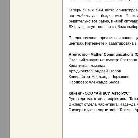
Теперь Suzuki SX4 четко ориентиров
автомобиль для бездорожья. Поэтом
решительно все равно, в какой ситуаци
SX4 существует полная свобода выбор
Представленная креативная концепц
центрах, Интернете и адаптирована в 
Агентство - Mather Communications (O
Старший эккаунт-менеджер: Светлана
Креативная команда:
Арт-директор: Андрей Егоров
Копирайтер: Александр Черкашин
Продюсер: Александр Белов
Клиент - ООО "АйТиСИ Авто РУС"
Руководитель отдела маркетинга: Тат
Эксперт отдела маркетинга: Надежда 
Эксперт отдела маркетинга: Татьяна 