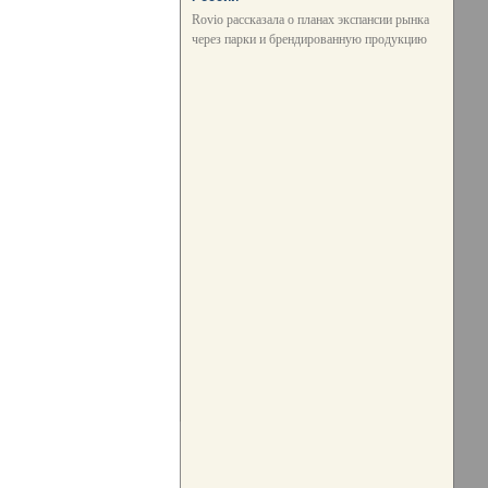
Rovio рассказала о планах экспансии рынка
через парки и брендированную продукцию