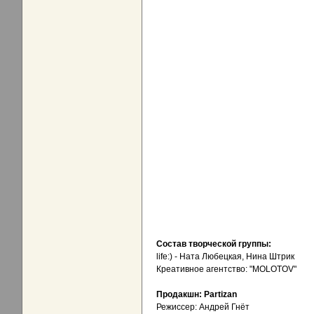
Состав творческой группы:
life:) - Ната Любецкая, Нина Штрик
Креативное агентство: "MOLOTOV"
Продакшн: Partizan
Режиссер: Андрей Гнёт