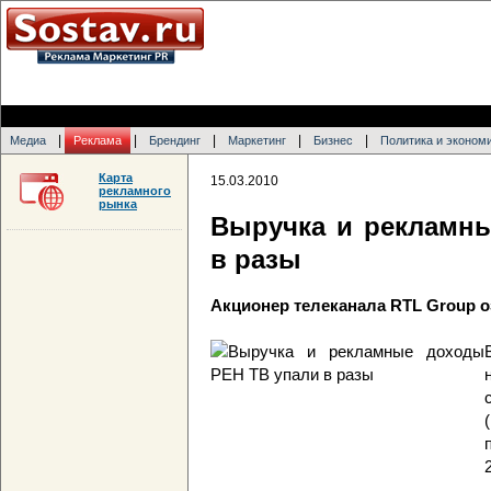
|
|
|
|
|
Медиа
Реклама
Брендинг
Маркетинг
Бизнес
Политика и эконом
Карта
15.03.2010
рекламного
рынка
Выручка и рекламн
в разы
Акционер телеканала RTL Group о