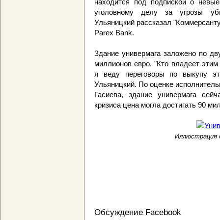
находится под подпиской о невые
уголовному делу за угрозы уби
Ульяницкий рассказал "Коммерсанту
Parex Bank.
Здание универмага заложено по дв
миллионов евро. "Кто владеет этим
я веду переговоры по выкупу эти
Ульяницкий. По оценке исполнительно
Гасиева, здание универмага сейч
кризиса цена могла достигать 90 ми
Иллюстрация с
Обсуждение Facebook