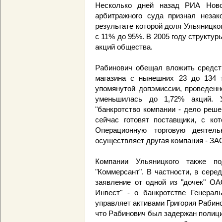
Несколько дней назад РИА Ново
арбитражного суда признал незак
результате которой доля Ульяницко
с 11% до 95%. В 2005 году структу
акций общества.
Рабинович обещал вложить средст
магазина с нынешних 23 до 134 
упомянутой допэмиссии, проведенн
уменьшилась до 1,72% акций. У
"банкротство компании - дело реше
сейчас готовят поставщики, с ко
Операционную торговую деятель
осуществляет другая компания - ЗАО
Компании Ульяницкого также по
"Коммерсант". В частности, в сере
заявление от одной из "дочек" ОА
Инвест" - о банкротстве Генераль
управляет активами Григория Рабин
что Рабинович был задержан полицие