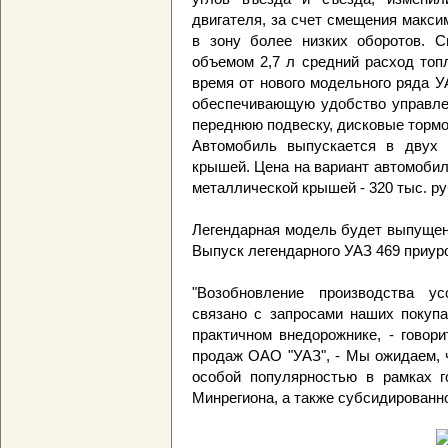
двигателя, за счет смещения макси
в зону более низких оборотов. С
объемом 2,7 л средний расход топл
время от нового модельного ряда 
обеспечивающую удобство управле
переднюю подвеску, дисковые тормо
Автомобиль выпускается в двух 
крышей. Цена на вариант автомобиля
металлической крышей - 320 тыс. ру
Легендарная модель будет выпущен
Выпуск легендарного УАЗ 469 приур
"Возобновление производства у
связано с запросами наших покупа
практичном внедорожнике, - говор
продаж ОАО "УАЗ", - Мы ожидаем, 
особой популярностью в рамках г
Минрегиона, а также субсидированно