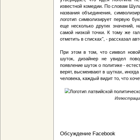
известной комедии. По словам Шулц
названия объединения, символизир
логотип символизирует первую букв
еще несколько других значений, н
самой низкой точки. К тому же гал
отметить в списках", - рассказал авт
При этом в том, что символ ново
шуток, дизайнер не увидел пово
появление шуток о политике - естес
верят, высмеивают в шутках, иногда
человека, каждый видит то, что хоче
Иллюстрация 
Обсуждение Facebook