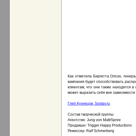
Как отметила Биргитта Олсон, генера
кампания будет способствовать расп
клиентам, что они также находятся 
может выразить себя вне зависимости о
Глеб Кузнецов, Sostav.ru
Состав творческой группы
Агентство: Jung von Matt/Spree
Продакшн: Trigger Happy Productions
Режиссер: Ralf Schmerberg