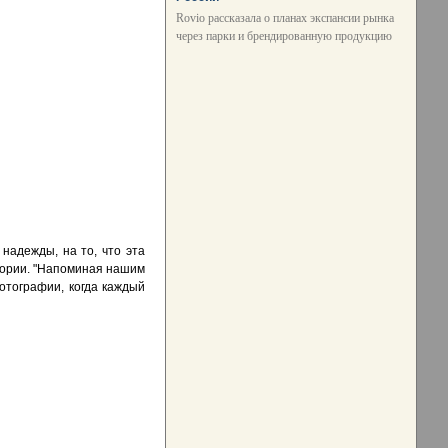
Rovio рассказала о планах экспансии рынка
через парки и брендированную продукцию
надежды, на то, что эта
тории. "Напоминая нашим
отографии, когда каждый