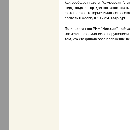
Как сообщает газета "Коммерсант", с
года, когда актер дал согласие ста
фотографии, которые были согласова
попасть в Москву и Санкт-Петербург.
По информации РИА "Новости", сейчас
как истец оформил иск с нарушением 
том, что его финансовое положение не