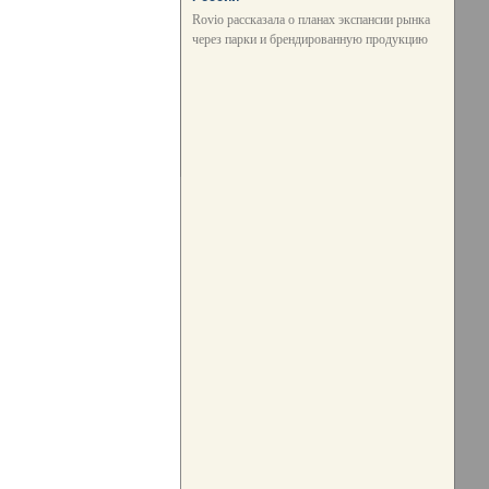
Rovio рассказала о планах экспансии рынка
через парки и брендированную продукцию