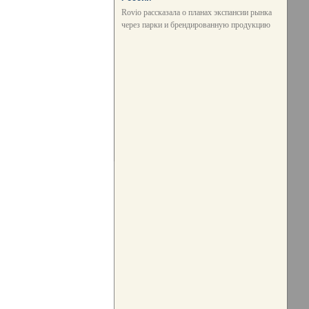
Rovio рассказала о планах экспансии рынка
через парки и брендированную продукцию