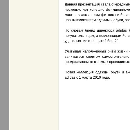
Данная презентация стала очередным 
несколько лет успешно функциониру
мастер-классы звезд фитнеса и йоги,
новым коллекциям одежды и обуви, ра
По словам бренд директора adidas P
покупательницам, а поклонницам йоги
удовольствие от занятий йогой".
Учитывая напряженный ритм жизни с
заниматься спортом самостоятельно
представляемые в рамках проводимых a
Новая коллекция одежды, обуви и ак
adidas с 1 марта 2010 года.