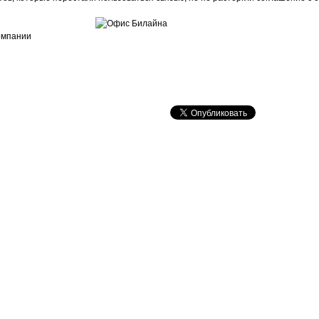
омпании