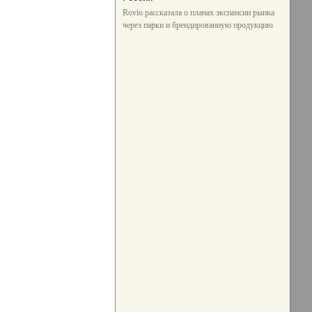
Rovio рассказала о планах экспансии рынка
через парки и брендированную продукцию