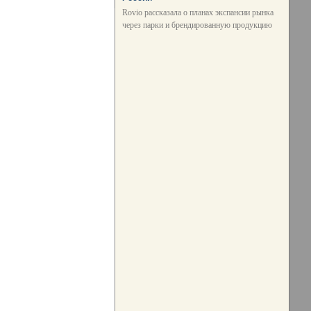
Rovio рассказала о планах экспансии рынка
через парки и брендированную продукцию