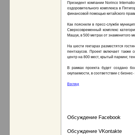
Президент компании Norinco Internatio
оздоровительного комплекса в Пятиго
финансовой помощью китайского правит
Как пояснили в пресс-службе муници
Сверхсовременный комплекс категори
Машук, в 500 метрах от знаменитого 
На шести гектарах разместятся гости
пентхаусов. Проект включает также 
центр на 800 мест, крытый паркинг, т
В рамках проекта будет создано бол
окупаемости, в соответствии с бизнес-
Взгляд
Обсуждение Facebook
Обсуждение VKontakte