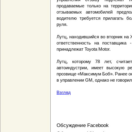
продаваемые только на территор
отзываемых автомобилей предпол
водителю требуется прилагать бо
руля.
Лутц, находившийся во вторник на
ответственность на поставщика -
принадлежат Toyota Motor.
Лутц, которому 78 лет, счита
автоиндустрии, имеет высокую р
прозвище «Максимум Боб». Ранее о
в управлении GM, однако не говорил
Взгляд
Обсуждение Facebook