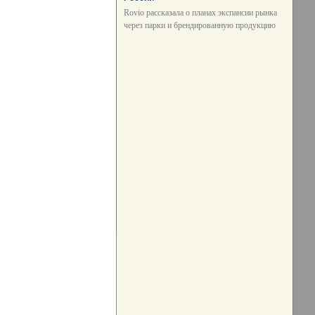
Rovio рассказала о планах экспансии рынка
через парки и брендированную продукцию