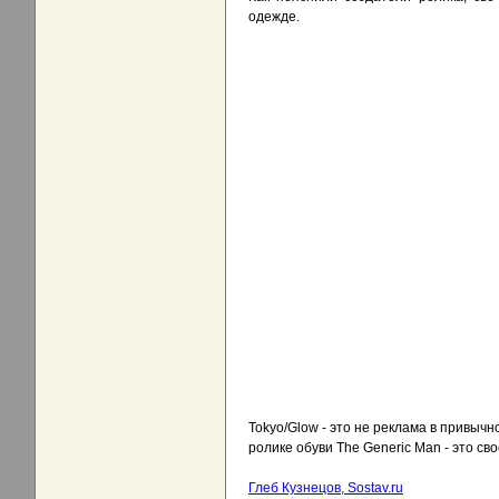
одежде.
Tokyo/Glow - это не реклама в привычн
ролике обуви The Generic Man - это с
Глеб Кузнецов, Sostav.ru