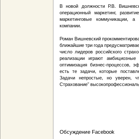
В новой должности Р.В. Вишневск
операционный маркетинг, развити
маркетинговые коммуникации, а 
компании.
Роман Вишневский прокомментировал
ближайшие три года предусматрива
число лидеров российского страх
реализации играют амбициозные 
оптимизация бизнес-процессов, эф
есть те задачи, которые поставл
Задачи непростые, но уверен, 
Страхование" высокопрофессиональ
Обсуждение Facebook