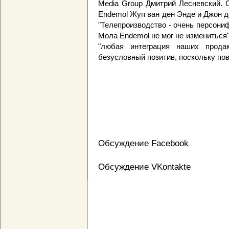
Media Group Дмитрий Лесневский. О
Endemol Жуп ван ден Энде и Джон де
"Телепроизводство - очень персони
Мола Endemol не мог не измениться"
"любая интеграция наших прода
безусловный позитив, поскольку по
Обсуждение Facebook
Обсуждение VKontakte