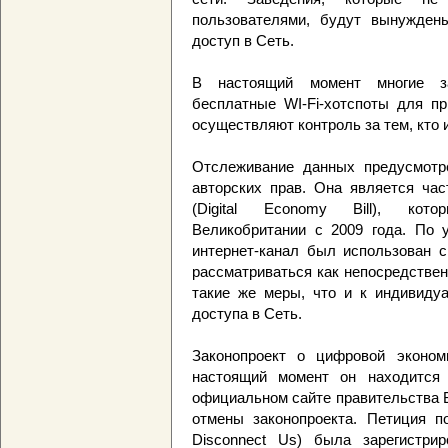
пользователями, будут вынуждены
доступ в Сеть.
В настоящий момент многие за
бесплатные WI-Fi-хотспоты для пр
осуществляют контроль за тем, кто 
Отслеживание данных предусмотр
авторских прав. Она является час
(Digital Economy Bill), кото
Великобритании с 2009 года. По у
интернет-канал был использован с
рассматриваться как непосредстве
такие же меры, что и к индивиду
доступа в Сеть.
Законопроект о цифровой эконом
настоящий момент он находится
официальном сайте правительства 
отмены законопроекта. Петиция по
Disconnect Us) была зарегистри