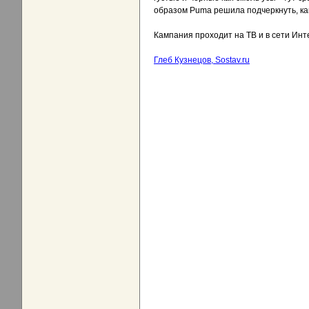
образом Puma решила подчеркнуть, как
Кампания проходит на ТВ и в сети Инт
Глеб Кузнецов, Sostav.ru