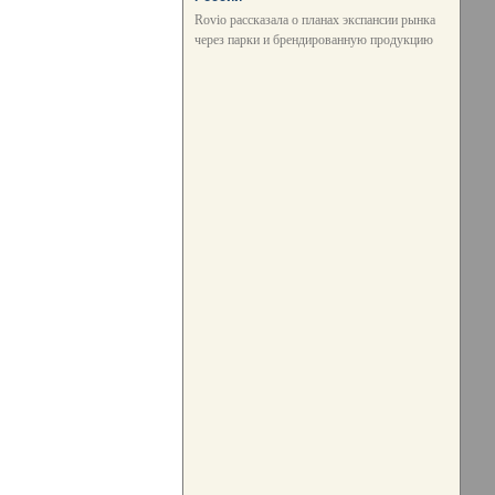
Rovio рассказала о планах экспансии рынка
через парки и брендированную продукцию