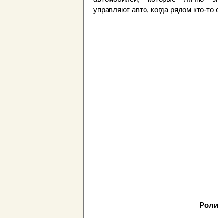
управляют авто, когда рядом кто-то 
Роли