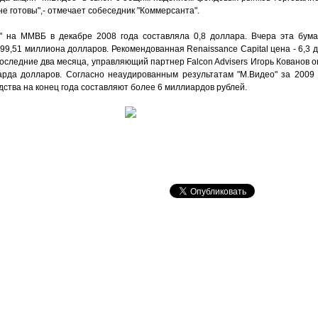
 готовы",- отмечает собеседник "Коммерсанта".
 на ММВБ в декабре 2008 года составляла 0,8 доллара. Вчера эта бумаг
9,51 миллиона долларов. Рекомендованная Renaissance Capital цена - 6,3 
оследние два месяца, управляющий партнер Falcon Advisers Игорь Кованов 
иарда долларов. Согласно неаудированным результатам "М.Видео" за 2009 
дства на конец года составляют более 6 миллиардов рублей.