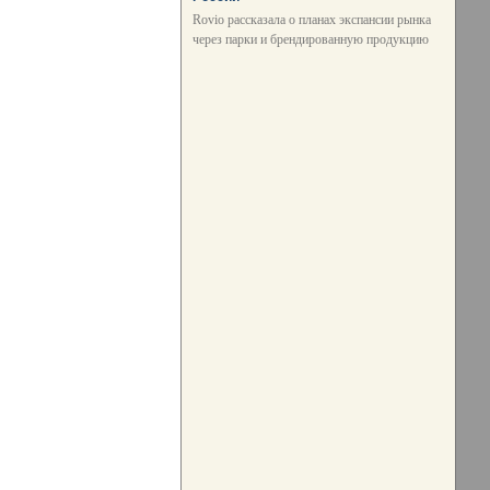
Rovio рассказала о планах экспансии рынка
через парки и брендированную продукцию