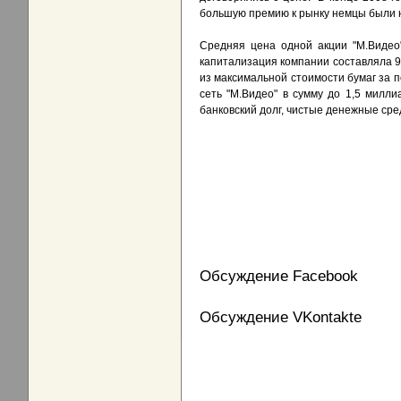
большую премию к рынку немцы были не
Средняя цена одной акции "М.Видео"
капитализация компании составляла 99
из максимальной стоимости бумаг за п
сеть "М.Видео" в сумму до 1,5 милл
банковский долг, чистые денежные сре
Обсуждение Facebook
Обсуждение VKontakte