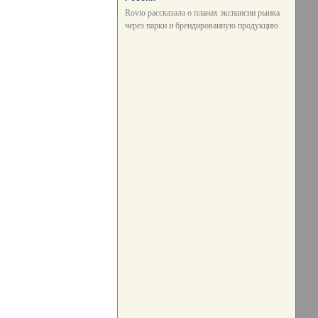
Rovio рассказала о планах экспансии рынка
через парки и брендированную продукцию