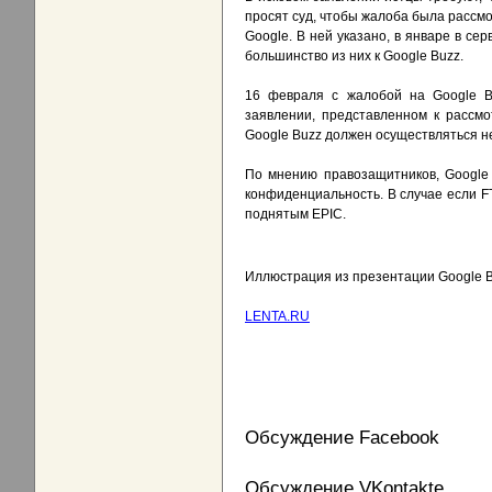
просят суд, чтобы жалоба была рассмо
Google. В ней указано, в январе в се
большинство из них к Google Buzz.
16 февраля с жалобой на Google Bu
заявлении, представленном к рассмо
Google Buzz должен осуществляться не
По мнению правозащитников, Google 
конфиденциальность. В случае если F
поднятым EPIC.
Иллюстрация из презентации Google 
LENTA.RU
Обсуждение Facebook
Обсуждение VKontakte