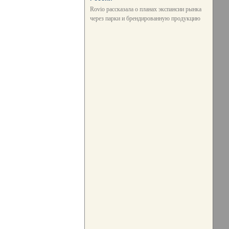
Rovio рассказала о планах экспансии рынка
через парки и брендированную продукцию