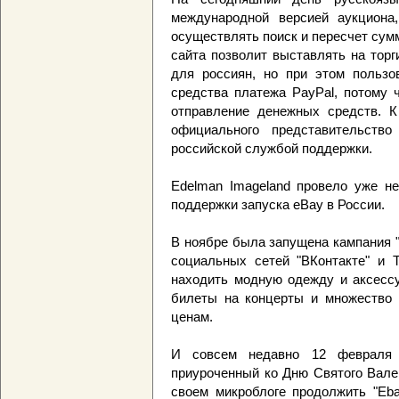
международной версией аукциона,
осуществлять поиск и пересчет сум
сайта позволит выставлять на торг
для россиян, но при этом пользо
средства платежа PayPal, потому 
отправление денежных средств. К
официального представительств
российской службой поддержки.
Edelman Imageland провело уже не
поддержки запуска eBay в России.
В ноябре была запущена кампания 
социальных сетей "ВКонтакте" и T
находить модную одежду и аксессу
билеты на концерты и множество 
ценам.
И совсем недавно 12 февраля б
приуроченный ко Дню Святого Вале
своем микроблоге продолжить "Eba