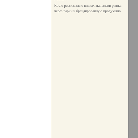
Rovio рассказала о планах экспансии рынка
через парки и брендированную продукцию