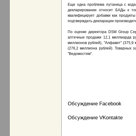
Еще одна проблема путаница с кода
декларировании относит БАДы к том
квалифицирует добавки как продукты
подтверждать декларации производите
По оценке директора DSM Group Сер
аптечные продажи 12,1 миллиарда ру
миллионов рублей), "Алфавит" (375,9 
(276,2 миллиона рублей). Товарных 
"Ведомостям".
Обсуждение Facebook
Обсуждение VKontakte