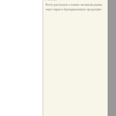
Rovio рассказала о планах экспансии рынка
через парки и брендированную продукцию