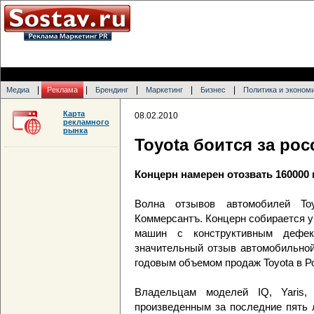
|
|
|
|
|
Медиа
Реклама
Брендинг
Маркетинг
Бизнес
Политика и эконом
Карта
08.02.2010
рекламного
рынка
Toyota боится за рос
Концерн намерен отозвать 160000
Волна отзывов автомобилей To
Коммерсантъ. Концерн собирается у
машин с конструктивным дефек
значительный отзыв автомобильной
годовым объемом продаж Toyota в Р
Владельцам моделей IQ, Yaris, A
произведенным за последние пять 