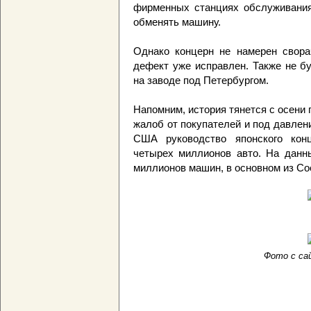
фирменных станциях обслуживания,
обменять машину.
Однако концерн не намерен свора
дефект уже исправлен. Также не б
на заводе под Петербургом.
Напомним, история тянется с осени 
жалоб от покупателей и под давле
США руководство японского кон
четырех миллионов авто. На данн
миллионов машин, в основном из С
Фото с сай