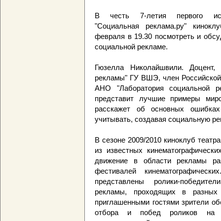
В честь 7-летия первого иссл
"Социальная реклама.ру" кинокл
февраля в 19.30 посмотреть и обс
социальной рекламе.
Гюзелла Николайшвили. Доцент, 
рекламы" ГУ ВШЭ, член Российской
АНО "Лаборатория социальной р
представит лучшие примеры миро
расскажет об основных ошибках
учитывать, создавая социальную ре
В сезоне 2009/2010 киноклуб театра
из известных кинематографически
движение в области рекламы ра
фестивалей кинематографическ
представлены ролики-победите
рекламы, проходящих в разных
приглашенными гостями зрители об
отбора и побед роликов на ф