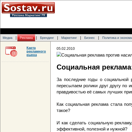
|
|
|
|
|
Медиа
Реклама
Брендинг
Маркетинг
Бизнес
Политика и эконом
Карта
05.02.2010
рекламного
рынка
Социальная реклама:
За последние годы о социальной 
пересылаем ролики друг другу по ин
правдивостью её самых лучших при
Как социальная реклама стала поп
такое?
И как сделать социальную рекламу,
эффективной, полезной и нужной?