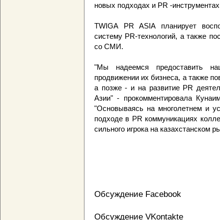
новых подходах и PR -инструментах
TWIGA PR ASIA планирует воспол
систему PR-технологий, а также по
со СМИ.
"Мы надеемся предоставить на
продвижении их бизнеса, а также по
а позже - и на развитие PR деяте
Азии" - прокомментировала Кунаи
"Основываясь на многолетнем и ус
подходе в PR коммуникациях колле
сильного игрока на казахстанском ры
Обсуждение Facebook
Обсуждение VKontakte