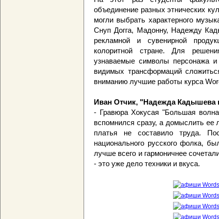
объединение разных этнических кул
могли выбрать характерного музык
Снуп Догга, Мадонну, Надежду Кад
рекламной и сувенирной продук
колоритной стране. Для решени
узнаваемые символы персонажа и 
видимых трансформаций сложитьс
вниманию лучшие работы курса Wor
Иван Отчик, "Надежда Кадышева 
- Гравюра Хокусая "Большая волна
вспомнился сразу, а домыслить ее 
платья не составило труда. По
национального русского фолка, бы
лучше всего и гармоничнее сочетал
- это уже дело техники и вкуса.