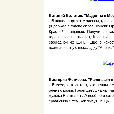
Виталий Болотин, "Мадонна в Мос
- Я нашел портрет Мадонны, где он
(я держал в голове образ Любови Ор
Красной площадью. Получился тако
годов: красный платок, Красная п
свободной женщины. Еще в качес
всем известную шоколадку "Аленка"
Виктория Фетисова, "Rammstein в
- Я исходила из того, что ненцы -
оленью кровь. Голая девушка на пла
музыка Rammstein. А вообще я хотел
сравнению с тем, как живут ненцы.