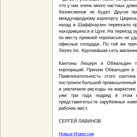
что у них очень много частных дом
бизнесменов не будет. Другое пр
международному аэропорту Цюриха, 
назад в Шаффхаузен переехало пре
находившееся в Цуге. На переезд р
по месту прежней «прописки» не у
офисные площади. По той же причи
Stores Inc. Крупнейшая сеть магаз
Кантоны Люцерн и Обвальден т
корпораций. Причем Обвальден в 2
Привлекательность этого кантона
построили большой промышленный п
и увеличили расходы на маркетинг.
уже три года подряд в этом к
представительств зарубежных комп
рабочих мест.
СЕРГЕЙ ЛАВИНОВ
Новые Известия