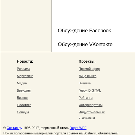
Обсуждение Facebook
Обсуждение VKontakte
Новости:
Проекты:
Реклама
Прямой эфир
Маркетинг
Лицо рынка
Медиа
Визитка
Брендинг
Герои DIGITAL
Бизнес
Рейтинги
Политика
Фоторепортажи
Социум
Индустриальные
стандарты
©
Состав.ру
1998-2017, фирменный стиль
Depot WPF
При использовании материалов портала ссылка на Sostav.ru обязательна!