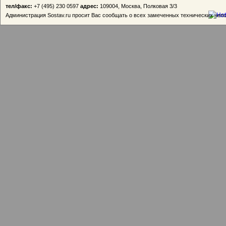
тел/факс:
+7 (495) 230 0597
адрес:
109004, Москва, Полковая 3/3
Администрация Sostav.ru просит Вас сообщать о всех замеченных технических неп