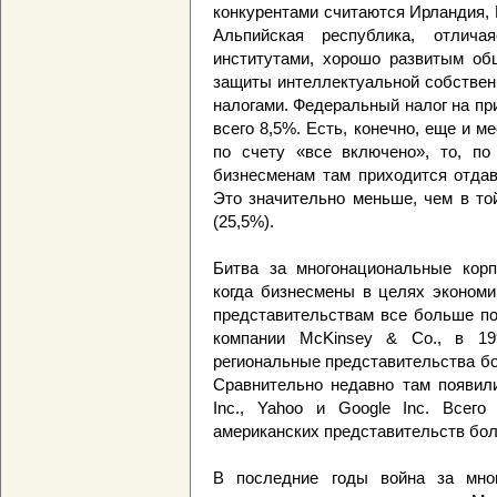
конкурентами считаются Ирландия, 
Альпийская республика, отлича
институтами, хорошо развитым об
защиты интеллектуальной собствен
налогами. Федеральный налог на п
всего 8,5%. Есть, конечно, еще и м
по счету «все включено», то, п
бизнесменам там приходится отдав
Это значительно меньше, чем в то
(25,5%).
Битва за многонациональные корп
когда бизнесмены в целях экономи
представительствам все больше по
компании McKinsey & Co., в 19
региональные представительства б
Сравнительно недавно там появили
Inc., Yahoo и Google Inc. Всег
американских представительств бол
В последние годы война за мно